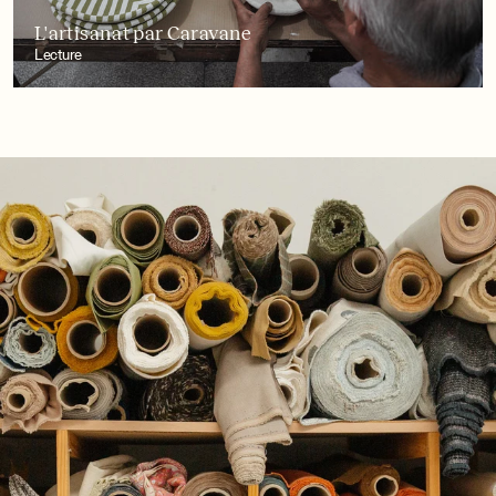
L'artisanat par Caravane
Lecture