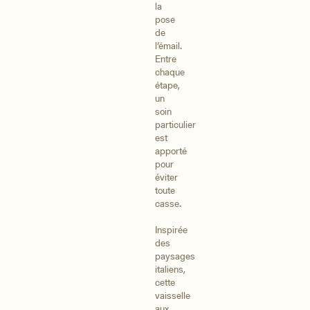
la
pose
de
l’émail.
Entre
chaque
étape,
un
soin
particulier
est
apporté
pour
éviter
toute
casse.
Inspirée
des
paysages
italiens,
cette
vaisselle
aux