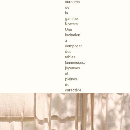
curcuma
de
la
gamme
Koterra.
Une
invitation
à
composer
des
tables
lumineuses,
joyeuses
et
pleines
de
caractère.