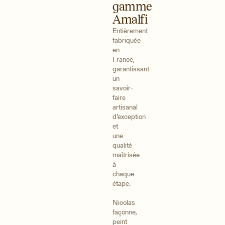
gamme
Amalfi
Entièrement
fabriquée
en
France,
garantissant
un
savoir-
faire
artisanal
d’exception
et
une
qualité
maîtrisée
à
chaque
étape.
Nicolas
façonne,
peint