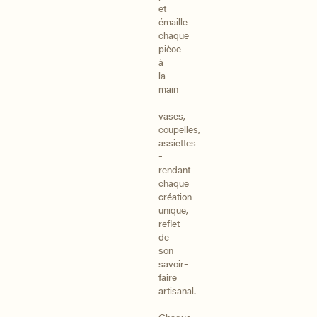
et
émaille
chaque
pièce
à
la
main
-
vases,
coupelles,
assiettes
-
rendant
chaque
création
unique,
reflet
de
son
savoir-
faire
artisanal.