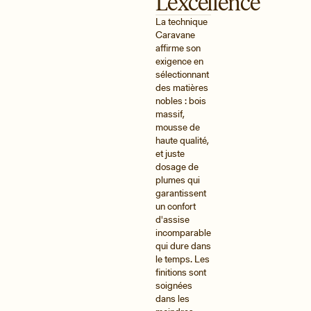
L’excellence
La technique
Caravane
affirme son
exigence en
sélectionnant
des matières
nobles : bois
massif,
mousse de
haute qualité,
et juste
dosage de
plumes qui
garantissent
un confort
d'assise
incomparable
qui dure dans
le temps. Les
finitions sont
soignées
dans les